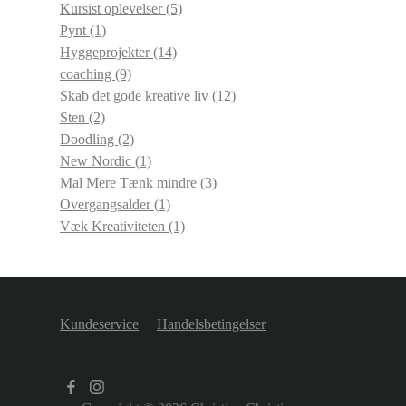
Kursist oplevelser
(5)
Pynt
(1)
Hyggeprojekter
(14)
coaching
(9)
Skab det gode kreative liv
(12)
Sten
(2)
Doodling
(2)
New Nordic
(1)
Mal Mere Tænk mindre
(3)
Overgangsalder
(1)
Væk Kreativiteten
(1)
Kundeservice
Handelsbetingelser