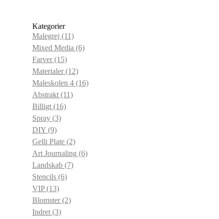
Kategorier
Malegrej
(11)
Mixed Media
(6)
Farver
(15)
Materialer
(12)
Maleskolen 4
(16)
Abstrakt
(11)
Billigt
(16)
Spray
(3)
DIY
(9)
Gelli Plate
(2)
Art Journaling
(6)
Landskab
(7)
Stencils
(6)
VIP
(13)
Blomster
(2)
Indret
(3)