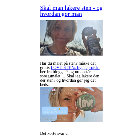
Skal man lakere sten - og
hvordan gør man
Har du malet på sten? måske det
gratis
LOVE STENs hyggeprojekt
her fra bloggen? og nu opstår
spørgsmålet.... Skal jeg lakere den
der sten? og hvordan gør jeg det
bedst.
Det korte svar er