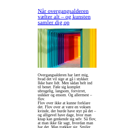
Når overgangsalderen
vælter alt – og kunsten
samler dig op
Overgangsalderen har lært mig,
hvad det vil sige at gå i stykker.
Ikke bare lidt. Men sådan helt ind
til benet. Føle sig komplet
ubrugelig, langsom, forvirret,
usikker og ensom. Og allermest –
flov.
Flov over ikke at kunne forklare
det. Flov over at være en voksen
kvinde, der burde have styr på det –
og alligevel have dage, hvor man
knap kan genkende sig selv. Så flov,
at man ikke får sagt, hvordan man
har det. Man trækker sig. Smiler