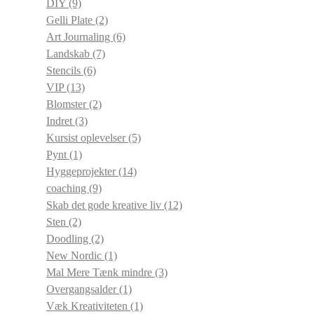
DIY
(9)
Gelli Plate
(2)
Art Journaling
(6)
Landskab
(7)
Stencils
(6)
VIP
(13)
Blomster
(2)
Indret
(3)
Kursist oplevelser
(5)
Pynt
(1)
Hyggeprojekter
(14)
coaching
(9)
Skab det gode kreative liv
(12)
Sten
(2)
Doodling
(2)
New Nordic
(1)
Mal Mere Tænk mindre
(3)
Overgangsalder
(1)
Væk Kreativiteten
(1)