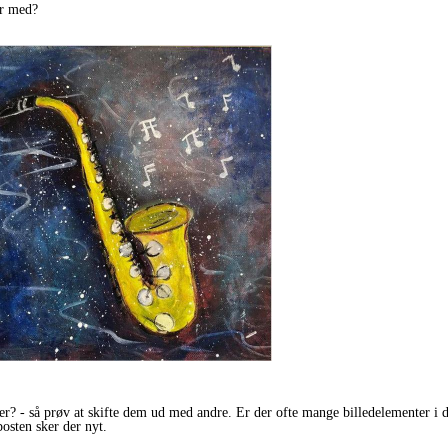
ter med?
? - så prøv at skifte dem ud med andre. Er der ofte mange billedelementer i di
posten sker der nyt.