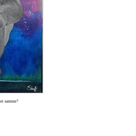
d det samme?