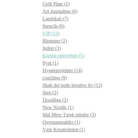
Gelli Plate
(2)
Art Journaling
(6)
Landskab
(7)
Stencils
(6)
VIP
(13)
Blomster
(2)
Indret
(3)
Kursist oplevelser
(5)
Pynt
(1)
Hyggeprojekter
(14)
coaching
(9)
Skab det gode kreative liv
(12)
Sten
(2)
Doodling
(2)
New Nordic
(1)
Mal Mere Tænk mindre
(3)
Overgangsalder
(1)
Væk Kreativiteten
(1)