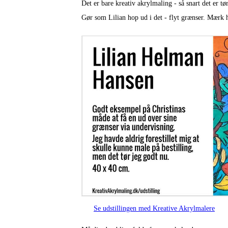
Det er bare kreativ akrylmaling - så snart det er t
Gør som Lilian hop ud i det - flyt grænser. Mærk h
Se udstillingen med Kreative Akrylmalere