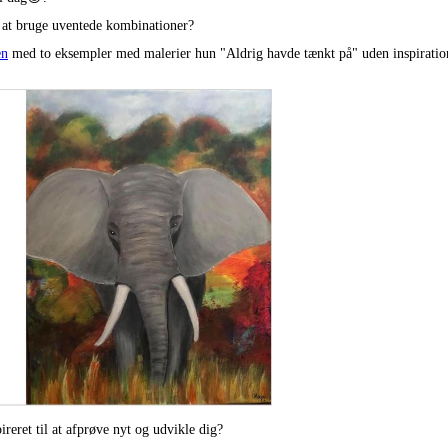
at bruge uventede kombinationer?
en
med to eksempler med malerier hun "Aldrig havde tænkt på" uden inspiration
ireret til at afprøve nyt og udvikle dig?