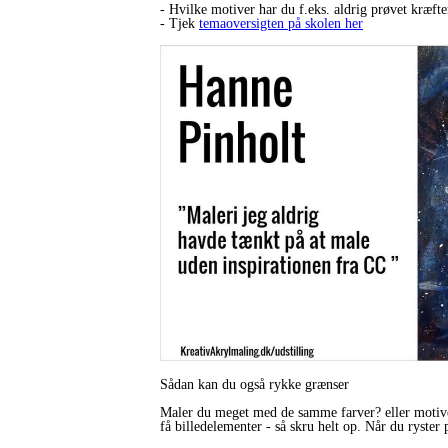
- Hvilke motiver har du f.eks. aldrig prøvet kræf
- Tjek
temaoversigten på skolen her
Sådan kan du også rykke grænser
Maler du meget med de samme farver? eller motiver
få billedelementer - så skru helt op. Når du ryster 