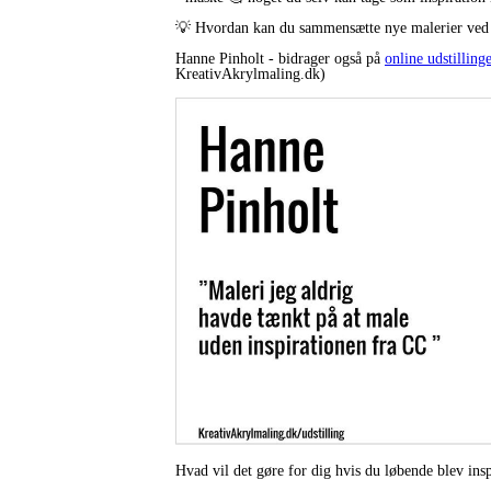
💡 Hvordan kan du sammensætte nye malerier ved 
Hanne Pinholt - bidrager også på
online udstilling
KreativAkrylmaling.dk)
Hvad vil det gøre for dig hvis du løbende blev insp