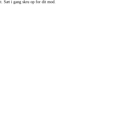
mt. Sæt i gang skru op for dit mod.