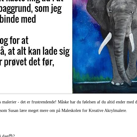
es malerier - det er frustrendende! Måske har du følelsen af du altid ender me
 du som Susan lære meget mere om på Maleskolen for Kreative Akrylmalere.
 i dag😍?