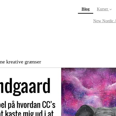
(current)
Blog
Kurser
New Nordic A
ine kreative grænser