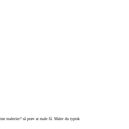
ne malerier? så prøv at male få. Maler du typisk